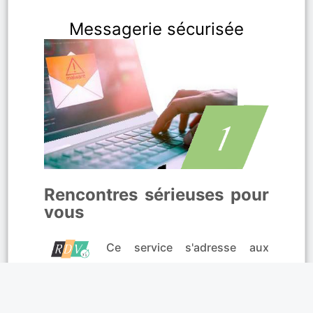
Messagerie sécurisée
Rencontres sérieuses pour
vous
Ce service s'adresse aux
personnes en quête de
rencontres
sérieuses à Saint-Vallier, Louhans ou
Tournus
. Trouvez celui ou celle qui sera