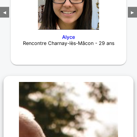
◀
▶
Alyce
Rencontre Charnay-lès-Mâcon - 29 ans