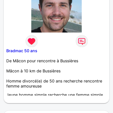
Bradmac 50 ans
De Mâcon pour rencontre à Bussières
Mâcon à 10 km de Bussières
Homme divorcé(e) de 50 ans recherche rencontre
femme amoureuse
Jeune homme simple recherche une femme simple,
pour passer de bons moments en toute simplicité