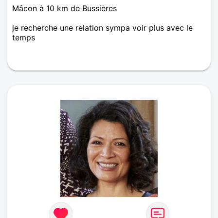
Mâcon à 10 km de Bussières
je recherche une relation sympa voir plus avec le
temps