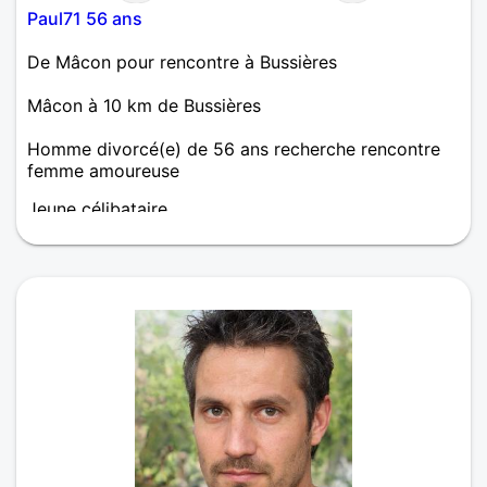
Paul71 56 ans
De Mâcon pour rencontre à Bussières
Mâcon à 10 km de Bussières
Homme divorcé(e) de 56 ans recherche rencontre
femme amoureuse
Jeune célibataire