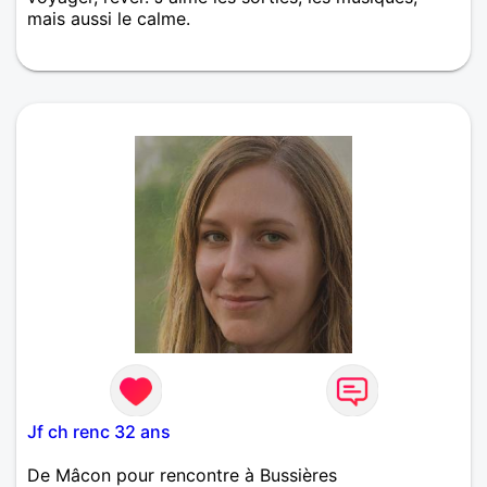
mais aussi le calme.
Jf ch renc 32 ans
De Mâcon pour rencontre à Bussières