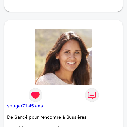
shugar71 45 ans
De Sancé pour rencontre à Bussières