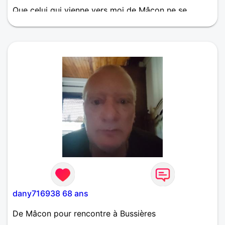
Que celui qui vienne vers moi de Mâcon ne se
prenne pas trop au sérieux mais qui a en vu un
rencontre sérieuse.
dany716938 68 ans
De Mâcon pour rencontre à Bussières