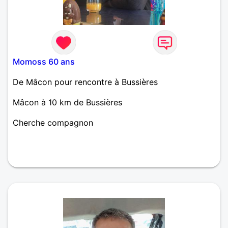
Momoss 60 ans
De Mâcon pour rencontre à Bussières
Mâcon à 10 km de Bussières
Cherche compagnon