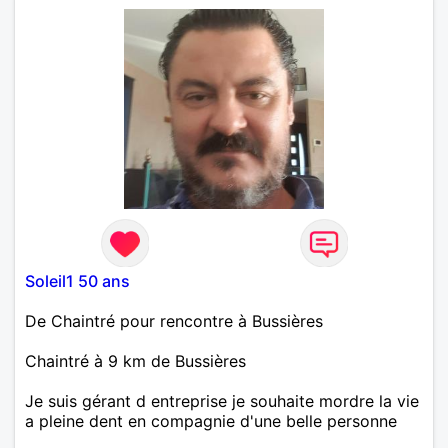
Soleil1 50 ans
De Chaintré pour rencontre à Bussières
Chaintré à 9 km de Bussières
Je suis gérant d entreprise je souhaite mordre la vie
a pleine dent en compagnie d'une belle personne