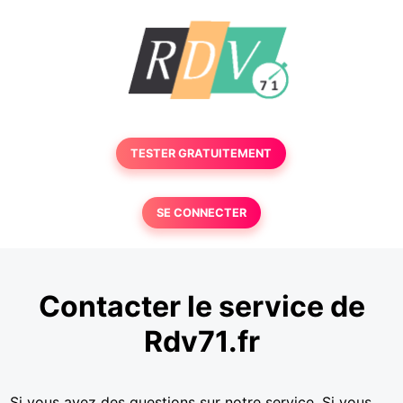
TESTER GRATUITEMENT
SE CONNECTER
Contacter le service de
Rdv71.fr
Si vous avez des questions sur notre service. Si vous