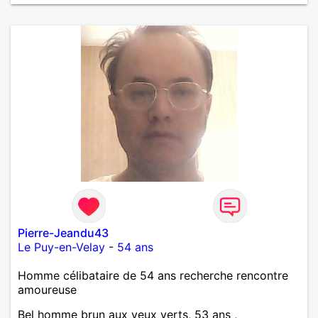
Pierre-Jeandu43
Le Puy-en-Velay
-
54 ans
Homme célibataire de 54 ans recherche rencontre
amoureuse
Bel homme brun aux yeux verts, 53 ans ,