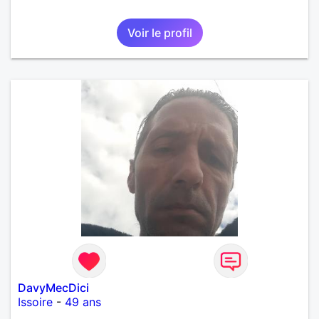
Voir le profil
DavyMecDici
Issoire
-
49 ans