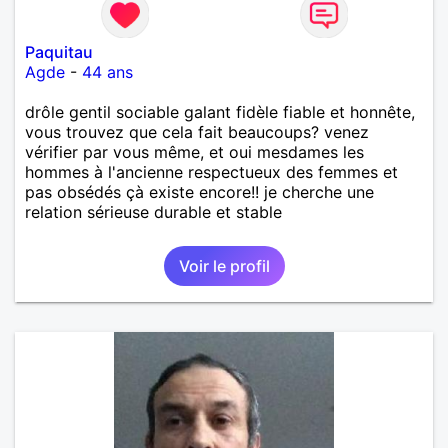
Paquitau
Agde
-
44 ans
drôle gentil sociable galant fidèle fiable et honnête,
vous trouvez que cela fait beaucoups? venez
vérifier par vous même, et oui mesdames les
hommes à l'ancienne respectueux des femmes et
pas obsédés çà existe encore!! je cherche une
relation sérieuse durable et stable
Voir le profil