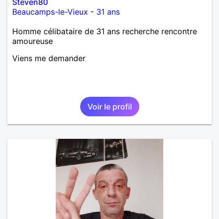
Steven80
Beaucamps-le-Vieux
-
31 ans
Homme célibataire de 31 ans recherche rencontre
amoureuse
Viens me demander
Voir le profil