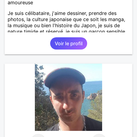
amoureuse
Je suis célibataire, j'aime dessiner, prendre des
photos, la culture japonaise que ce soit les manga,
la musique ou bien l'histoire du Japon, je suis de
nature timide et réservé, je suis un garçon sensible
et facile à vivre.
Voir le profil