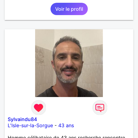
Voir le profil
Sylvaindu84
L'Isle-sur-la-Sorgue
-
43 ans
Homme célibataire de 43 ans recherche rencontre