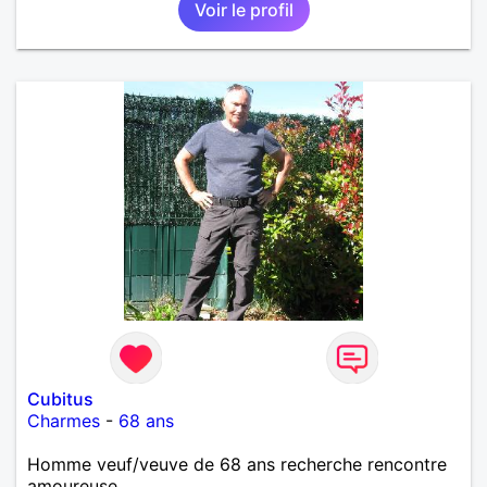
Voir le profil
Cubitus
Charmes
-
68 ans
Homme veuf/veuve de 68 ans recherche rencontre
amoureuse