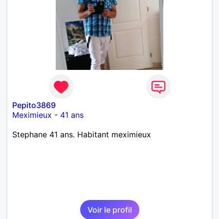
Pepito3869
Meximieux
-
41 ans
Stephane 41 ans. Habitant meximieux
Voir le profil