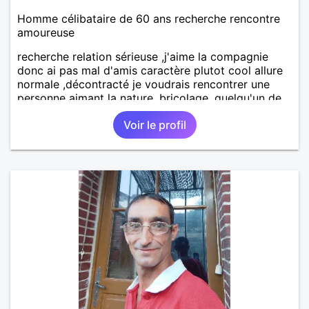
Homme célibataire de 60 ans recherche rencontre
amoureuse
recherche relation sérieuse ,j'aime la compagnie
donc ai pas mal d'amis caractère plutot cool allure
normale ,décontracté je voudrais rencontrer une
personne aimant la nature ,bricolage ,quelqu'un de
simple et naturel à vos claviers mesdames
Voir le profil