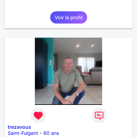
Voir le profil
trezavous
Saint-Fulgent
-
60 ans