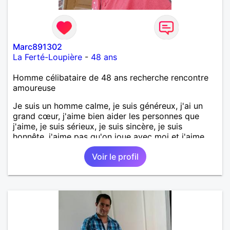
Marc891302
La Ferté-Loupière
-
48 ans
Homme célibataire de 48 ans recherche rencontre
amoureuse
Je suis un homme calme, je suis généreux, j'ai un
grand cœur, j'aime bien aider les personnes que
j'aime, je suis sérieux, je suis sincère, je suis
honnête, j'aime pas qu'on joue avec moi et j'aime
pas les mensonges. Je cherche une relation
Voir le profil
amoureuse et sérieuse.