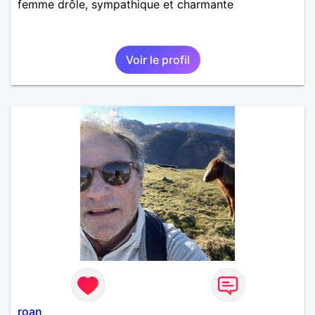
femme drôle, sympathique et charmante
Voir le profil
roan