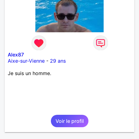
Alex87
Aixe-sur-Vienne
-
29 ans
Je suis un homme.
Voir le profil