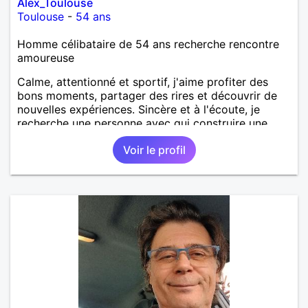
Alex_Toulouse
Toulouse
-
54 ans
Homme célibataire de 54 ans recherche rencontre
amoureuse
Calme, attentionné et sportif, j'aime profiter des
bons moments, partager des rires et découvrir de
nouvelles expériences. Sincère et à l'écoute, je
recherche une personne avec qui construire une
belle complicité et une relation authentique.
Voir le profil