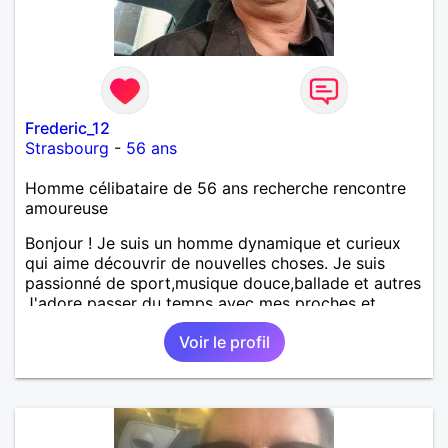
Frederic_12
Strasbourg
-
56 ans
Homme célibataire de 56 ans recherche rencontre
amoureuse
Bonjour ! Je suis un homme dynamique et curieux
qui aime découvrir de nouvelles choses. Je suis
passionné de sport,musique douce,ballade et autres
J'adore passer du temps avec mes proches et
partager des moments inoubliables.
Voir le profil