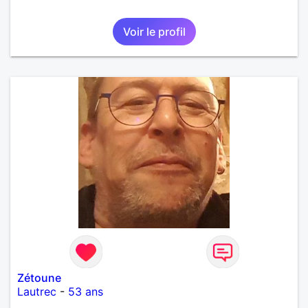
Voir le profil
Zétoune
Lautrec
-
53 ans