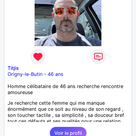
Titjis
Origny-le-Butin
-
46 ans
Homme célibataire de 46 ans recherche rencontre
amoureuse
Je recherche cette femme qui me manque
énormément que ce soit au niveau de son regard ,
son toucher tactile , sa simplicité , sa douceur bref
tout ces défauts et ses qualités pour une relation
pérenne
Voir le profil