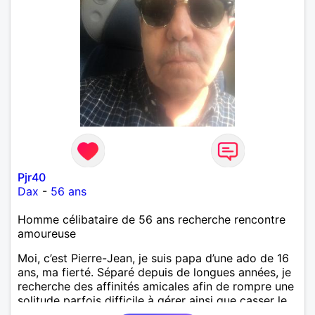
Pjr40
Dax
-
56 ans
Homme célibataire de 56 ans recherche rencontre
amoureuse
Moi, c’est Pierre-Jean, je suis papa d’une ado de 16
ans, ma fierté. Séparé depuis de longues années, je
recherche des affinités amicales afin de rompre une
solitude parfois difficile à gérer ainsi que casser le
vague à l’âme. L’amitié reste extrêmement