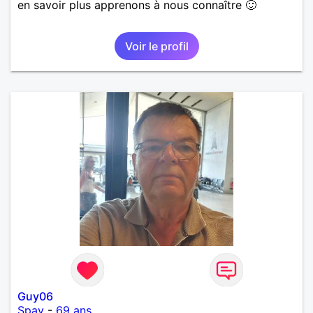
en savoir plus apprenons à nous connaître 🙂
Voir le profil
Guy06
Spay
-
69 ans