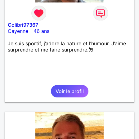
Colibri97367
Cayenne
-
46 ans
Je suis sportif, j’adore la nature et l’humour. J’aime
surprendre et me faire surprendre.🌺
Voir le profil