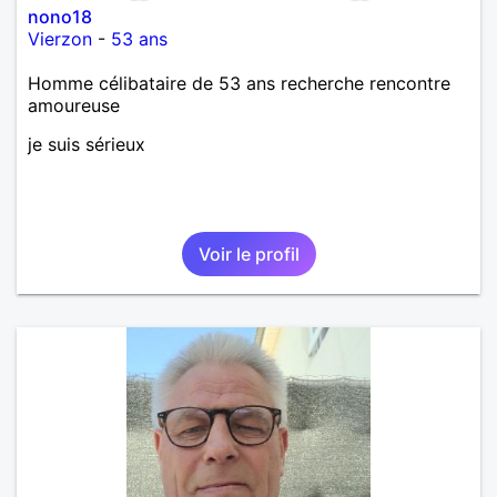
nono18
Vierzon
-
53 ans
Homme célibataire de 53 ans recherche rencontre
amoureuse
je suis sérieux
Voir le profil