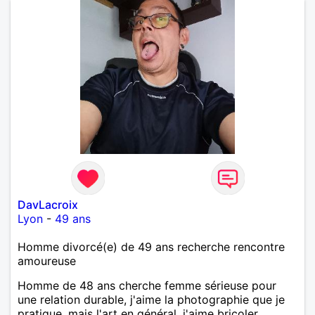
DavLacroix
Lyon
-
49 ans
Homme divorcé(e) de 49 ans recherche rencontre
amoureuse
Homme de 48 ans cherche femme sérieuse pour
une relation durable, j'aime la photographie que je
pratique, mais l'art en général, j'aime bricoler,