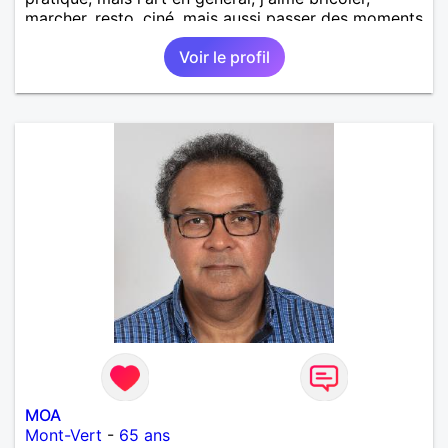
marcher, resto, ciné, mais aussi passer des moments
calme devant un bon film ou une série avec un
Voir le profil
plateau repas. le reste est à découvrir.
MOA
Mont-Vert
-
65 ans