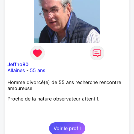
Jeffno80
Allaines
-
55 ans
Homme divorcé(e) de 55 ans recherche rencontre
amoureuse
Proche de la nature observateur attentif.
Voir le profil