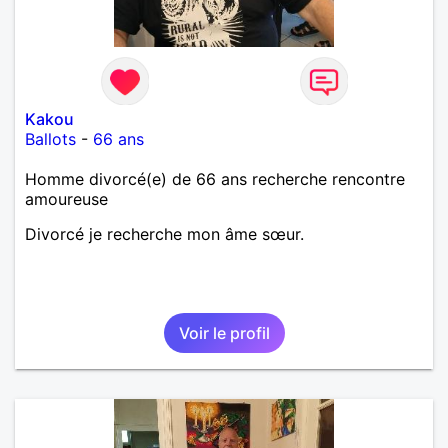
Kakou
Ballots
-
66 ans
Homme divorcé(e) de 66 ans recherche rencontre
amoureuse
Divorcé je recherche mon âme sœur.
Voir le profil