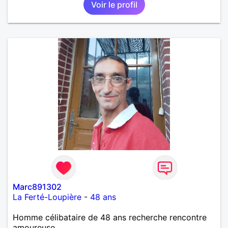
Voir le profil
Marc891302
La Ferté-Loupière
-
48 ans
Homme célibataire de 48 ans recherche rencontre
amoureuse