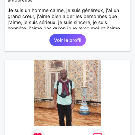
Je suis un homme calme, je suis généreux, j'ai un
grand cœur, j'aime bien aider les personnes que
j'aime, je suis sérieux, je suis sincère, je suis
honnête, j'aime pas qu'on joue avec moi et j'aime
pas les mensonges. Je cherche une relation
Voir le profil
amoureuse et sérieuse.