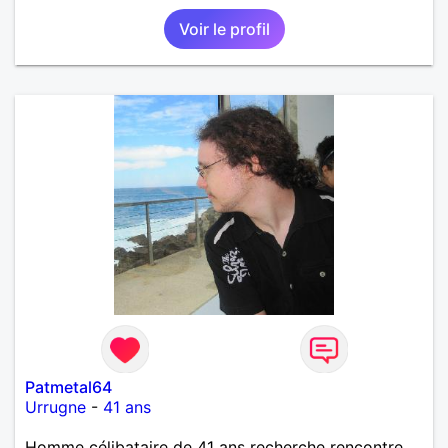
Voir le profil
Patmetal64
Urrugne
-
41 ans
Homme célibataire de 41 ans recherche rencontre