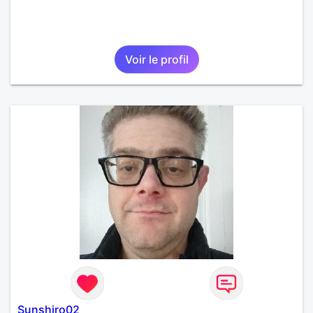
Voir le profil
Sunshiro02