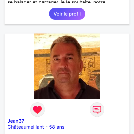
se balader et partager, je le souhaite, notre
complicité. J'aime beaucoup les chantiers de
Voir le profil
randonnée pour se défouler, se relaxer, se détendre
et finalement prendre du bon temps. C'est difficile
de tout dire en quelques lignes. En revanche, vous
pouvez me contacter pour avoir plus
d'informations. A bientôt
Jean37
Châteaumeillant
-
58 ans