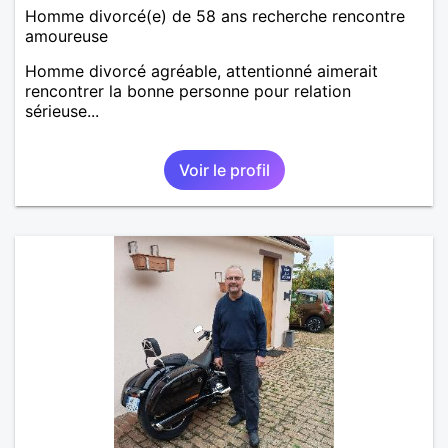
Homme divorcé(e) de 58 ans recherche rencontre
amoureuse
Homme divorcé agréable, attentionné aimerait
rencontrer la bonne personne pour relation
sérieuse...
Voir le profil