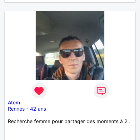
Atem
Rennes
-
42 ans
Recherche femme pour partager des moments à 2 .