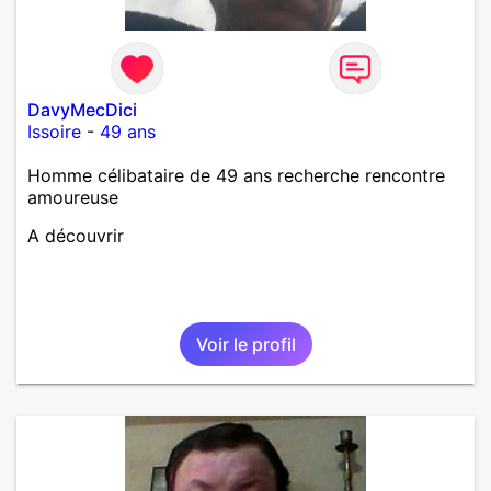
DavyMecDici
Issoire
-
49 ans
Homme célibataire de 49 ans recherche rencontre
amoureuse
A découvrir
Voir le profil