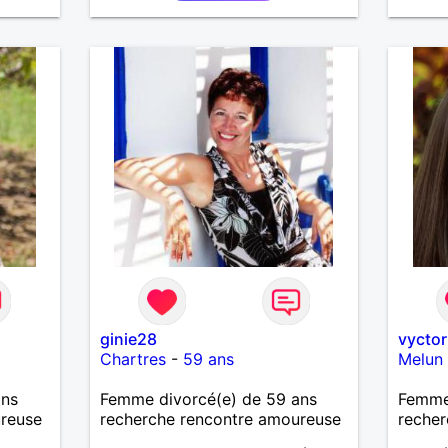
ginie28
vyctor
Chartres
-
59 ans
Melun
ans
Femme divorcé(e) de 59 ans
Femme 
ureuse
recherche rencontre amoureuse
recher