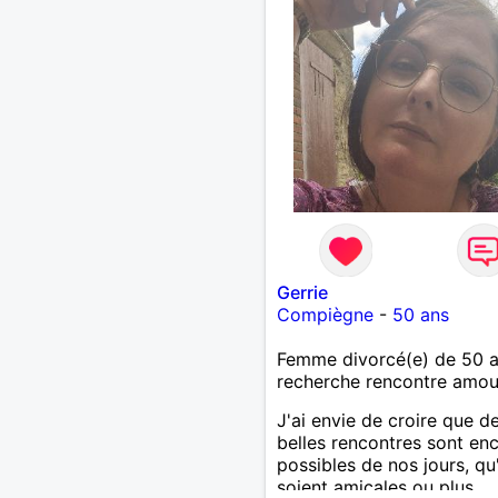
Gerrie
Compiègne
-
50 ans
Femme divorcé(e) de 50 
recherche rencontre amo
J'ai envie de croire que d
belles rencontres sont en
possibles de nos jours, qu'
soient amicales ou plus...