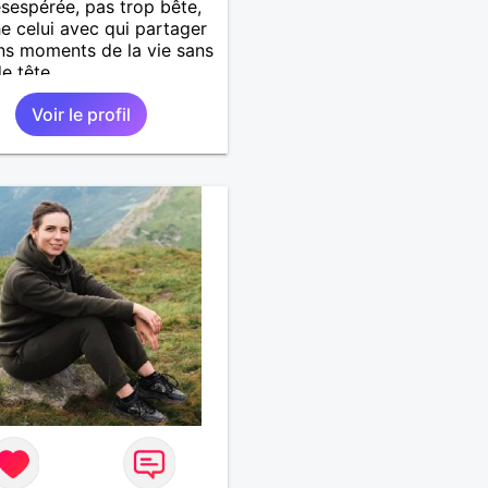
sespérée, pas trop bête,
e celui avec qui partager
ns moments de la vie sans
de tête
Voir le profil