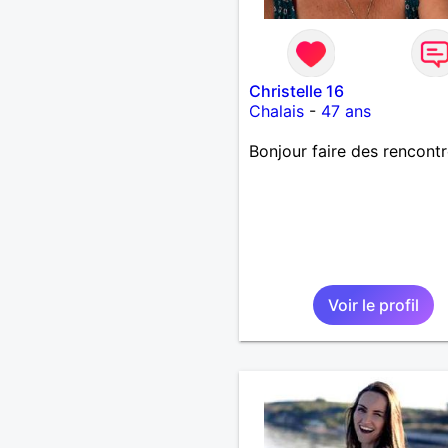
Christelle 16
Chalais
-
47 ans
Bonjour faire des rencont
Voir le profil