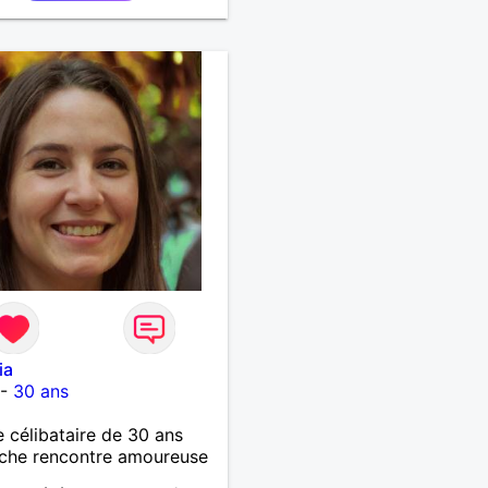
ia
-
30 ans
célibataire de 30 ans
che rencontre amoureuse