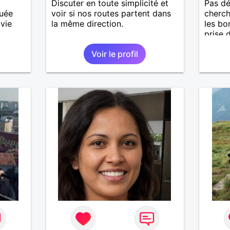
Discuter en toute simplicité et
Pas dé
ouée
voir si nos routes partent dans
cherch
vie
la même direction.
les bo
prise 
Voir le profil