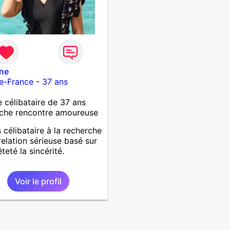
ine
e-France
-
37 ans
célibataire de 37 ans
che rencontre amoureuse
s célibataire à la recherche
relation sérieuse basé sur
teté la sincérité.
Voir le profil