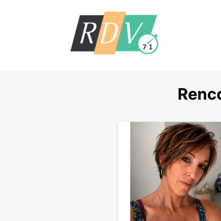
Renco