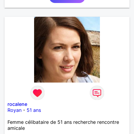
rocalene
Royan
-
51 ans
Femme célibataire de 51 ans recherche rencontre
amicale