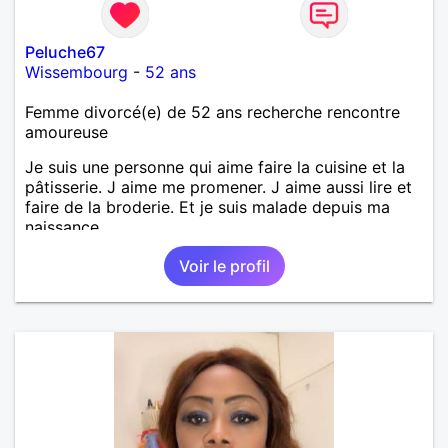
Peluche67
Wissembourg
-
52 ans
Femme divorcé(e) de 52 ans recherche rencontre
amoureuse
Je suis une personne qui aime faire la cuisine et la
pâtisserie. J aime me promener. J aime aussi lire et
faire de la broderie. Et je suis malade depuis ma
naissance.
Voir le profil