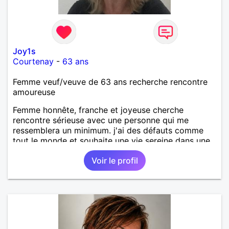
Joy1s
Courtenay
-
63 ans
Femme veuf/veuve de 63 ans recherche rencontre
amoureuse
Femme honnête, franche et joyeuse cherche
rencontre sérieuse avec une personne qui me
ressemblera un minimum. j'ai des défauts comme
tout le monde et souhaite une vie sereine dans une
relation sur du long terme.
Voir le profil