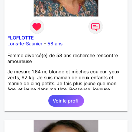
FLOFLOTTE
Lons-le-Saunier
-
58 ans
Femme divorcé(e) de 58 ans recherche rencontre
amoureuse
Je mesure 1.64 m, blonde et mèches couleur, yeux
verts, 62 kg. Je suis maman de deux enfants et
mamie de cinq petits. Je fais plus jeune que mon
âge, et jeune dans ma tête. Bosseuse, joyeuse,
sensible, bienveillante, aimant aller danser ou rester
Voir le profil
tranquille à la maison. Balades, bricolage... j'ai un
chien. Je suis AES de métier et j'exerce à mon
compte. PAT votre num merci.