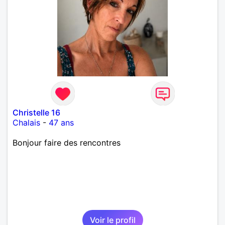
Christelle 16
Chalais
-
47 ans
Bonjour faire des rencontres
Voir le profil