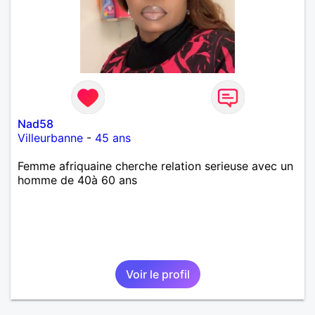
Nad58
Villeurbanne
-
45 ans
Femme afriquaine cherche relation serieuse avec un
homme de 40à 60 ans
Voir le profil