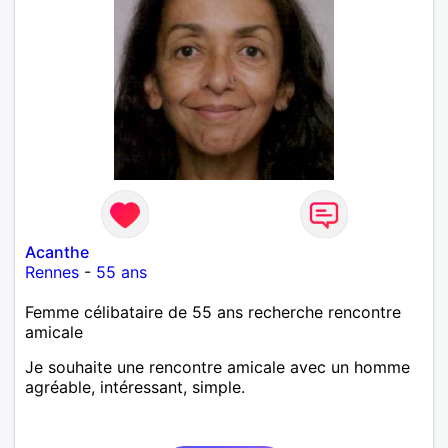
Acanthe
Rennes
-
55 ans
Femme célibataire de 55 ans recherche rencontre
amicale
Je souhaite une rencontre amicale avec un homme
agréable, intéressant, simple.