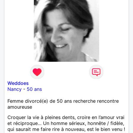
Weddoes
Nancy
-
50 ans
Femme divorcé(e) de 50 ans recherche rencontre
amoureuse
Croquer la vie à pleines dents, croire en l’amour vrai
et réciproque… Un homme sérieux, honnête / fidèle,
qui saurait me faire rire à nouveau, est le bien venu !