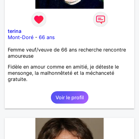
terina
Mont-Doré
-
66 ans
Femme veuf/veuve de 66 ans recherche rencontre
amoureuse
Fidèle en amour comme en amitié, je déteste le
mensonge, la malhonnêteté et la méchanceté
gratuite.
Voir le profil