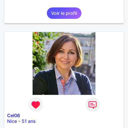
Voir le profil
Cel06
Nice
-
51 ans