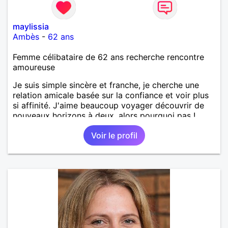
maylissia
Ambès
-
62 ans
Femme célibataire de 62 ans recherche rencontre
amoureuse
Je suis simple sincère et franche, je cherche une
relation amicale basée sur la confiance et voir plus
si affinité. J'aime beaucoup voyager découvrir de
nouveaux horizons à deux, alors pourquoi pas !
Voir le profil