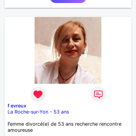
f evreux
La Roche-sur-Yon
-
53 ans
Femme divorcé(e) de 53 ans recherche rencontre
amoureuse