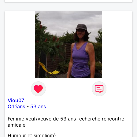
Viou07
Orléans
-
53 ans
Femme veuf/veuve de 53 ans recherche rencontre
amicale
Humour et simplicité