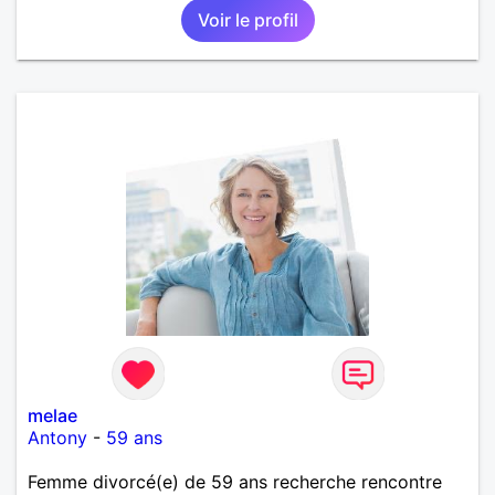
Voir le profil
melae
Antony
-
59 ans
Femme divorcé(e) de 59 ans recherche rencontre