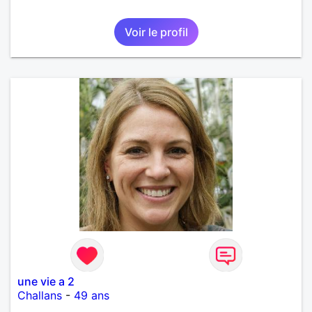
Voir le profil
une vie a 2
Challans
-
49 ans