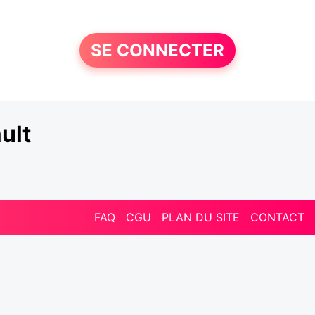
SE CONNECTER
ult
FAQ
CGU
PLAN DU SITE
CONTACT