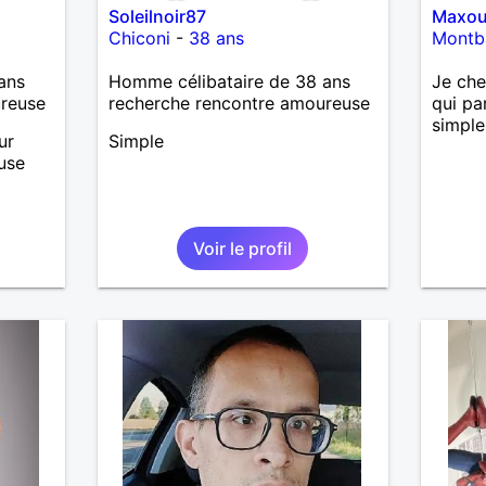
Soleilnoir87
Maxo
Chiconi
-
38 ans
Montb
ans
Homme célibataire de 38 ans
Je che
ureuse
recherche rencontre amoureuse
qui pa
simple
ur
Simple
use
Voir le profil