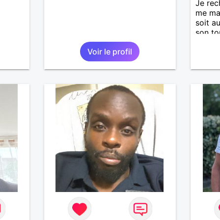
Je rec
me ma
soit a
son to
simpli
Voir le profil
ces dé
une re