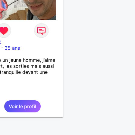
2
-
35 ans
 un jeune homme, j’aime
rt, les sorties mais aussi
 tranquille devant une
Voir le profil