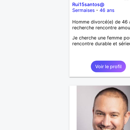
Rui15santos@
Sermaises
-
46 ans
Homme divorcé(e) de 46 
recherche rencontre amo
Je cherche une femme po
rencontre durable et série
Voir le profil