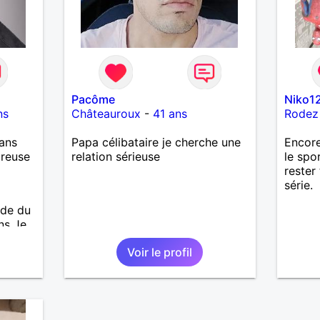
Pacôme
Niko1
ns
Châteauroux
-
41 ans
Rodez
ans
Papa célibataire je cherche une
Encore
ureuse
relation sérieuse
le spo
rester
série.
nde du
ns Je
es en
Voir le profil
uveau
ir,
aimer
ain,