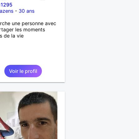
u1295
azens
-
30 ans
rche une personne avec
rtager les moments
s de la vie
Voir le profil