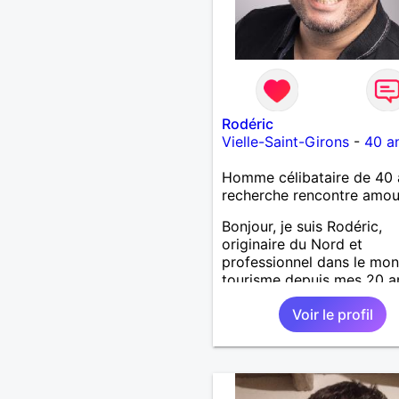
Rodéric
Vielle-Saint-Girons
-
40 a
Homme célibataire de 40 
recherche rencontre amo
Bonjour, je suis Rodéric,
originaire du Nord et
professionnel dans le mo
tourisme depuis mes 20 a
suis arrivée dans les land
Voir le profil
début d'année pour un no
job A la recherche d'une
personne avec qui découvr
partager et pourquoi pas 
;) Je suis quelqu'un d'hum