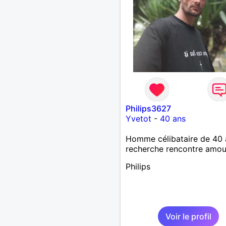
Philips3627
Yvetot
-
40 ans
Homme célibataire de 40 
recherche rencontre amo
Philips
Voir le profil