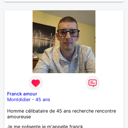
Franck amour
Montdidier
-
45 ans
Homme célibataire de 45 ans recherche rencontre
amoureuse
Je me présente je m'appelle franck