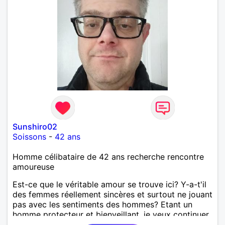
Sunshiro02
Soissons
-
42 ans
Homme célibataire de 42 ans recherche rencontre
amoureuse
Est-ce que le véritable amour se trouve ici? Y-a-t'il
des femmes réellement sincères et surtout ne jouant
pas avec les sentiments des hommes? Etant un
homme protecteur et bienveillant, je veux continuer
d'y croire et pouvoir enfin former la petite famille