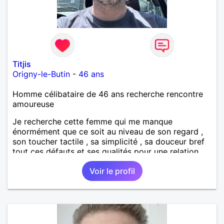
Titjis
Origny-le-Butin
-
46 ans
Homme célibataire de 46 ans recherche rencontre
amoureuse
Je recherche cette femme qui me manque
énormément que ce soit au niveau de son regard ,
son toucher tactile , sa simplicité , sa douceur bref
tout ces défauts et ses qualités pour une relation
pérenne
Voir le profil