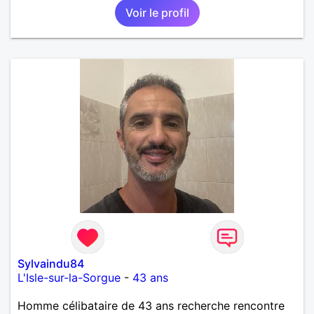
Voir le profil
que je désir temps. Faux profil, profiteuse et autres
joyeuseté passer votre chemin, vous ne
m'intéressez pas du tout!
Sylvaindu84
L'Isle-sur-la-Sorgue
-
43 ans
Homme célibataire de 43 ans recherche rencontre