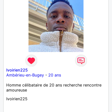
Ivoirien225
Ambérieu-en-Bugey
-
20 ans
Homme célibataire de 20 ans recherche rencontre
amoureuse
Ivoirien225