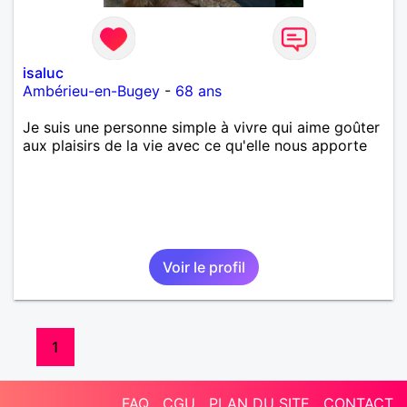
isaluc
Ambérieu-en-Bugey
-
68 ans
Je suis une personne simple à vivre qui aime goûter
aux plaisirs de la vie avec ce qu'elle nous apporte
Voir le profil
1
FAQ
CGU
PLAN DU SITE
CONTACT