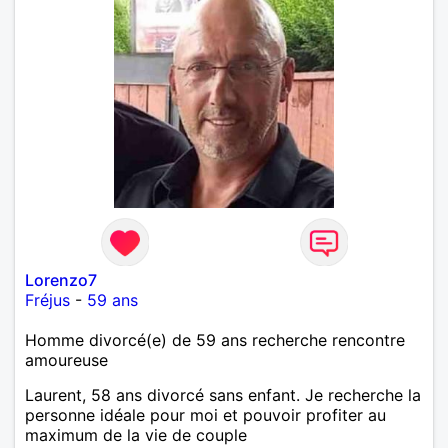
Lorenzo7
Fréjus
-
59 ans
Homme divorcé(e) de 59 ans recherche rencontre
amoureuse
Laurent, 58 ans divorcé sans enfant. Je recherche la
personne idéale pour moi et pouvoir profiter au
maximum de la vie de couple