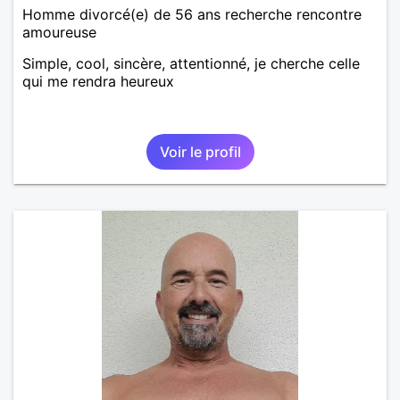
Homme divorcé(e) de 56 ans recherche rencontre
amoureuse
Simple, cool, sincère, attentionné, je cherche celle
qui me rendra heureux
Voir le profil