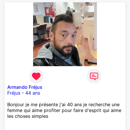
Armando Fréjus
Fréjus
-
44 ans
Bonjour je me présente j'ai 40 ans je recherche une
femme qui aime profiter pour faire d'esprit qui aime
les choses simples