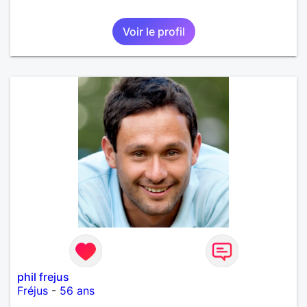
Voir le profil
phil frejus
Fréjus
-
56 ans