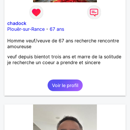
chadock
Plouër-sur-Rance
-
67 ans
Homme veuf/veuve de 67 ans recherche rencontre
amoureuse
veuf depuis bientot trois ans et marre de la solitude
je recherche un coeur a prendre et sincere
Voir le profil