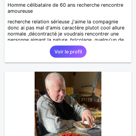
Homme célibataire de 60 ans recherche rencontre
amoureuse
recherche relation sérieuse ,j'aime la compagnie
donc ai pas mal d'amis caractère plutot cool allure
normale ,décontracté je voudrais rencontrer une
personne aimant la nature ,bricolage ,quelqu'un de
simple et naturel à vos claviers mesdames
Voir le profil