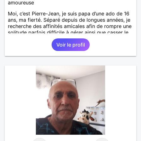
amoureuse
Moi, c’est Pierre-Jean, je suis papa d’une ado de 16
ans, ma fierté. Séparé depuis de longues années, je
recherche des affinités amicales afin de rompre une
solitude parfois difficile à gérer ainsi que casser le
vague à l’âme. L’amitié reste extrêmement
Voir le profil
importante à mes yeux mais peut se décliner en des
sentiments plus puissants. « Le temps fera son
œuvre » disait Arthur Schopenhauer, philosophe
allemand que j’adore. J’aime discuter sans pour
autant être trop locace. Je suis bourré de qualités
avec très peu de défauts. Je suis altruiste,
bienveillant, empathique, attentionné, honnête,
respectueux, doux de caractère et compréhensif : je
laisse « glisser » beaucoup de choses. Mais ne vous
m’éprenez pas Mesdames, si une personne que
j’aime me trahit une fois, il n’y aura pas de seconde
chance et je l’effacerai à « vitam eternam ».
Néanmoins, je suis un tout petit peu maniaque ainsi
qu’impatient. J’essaye de faire des efforts. Rien de
bien dramatique ! Du moins je le pense……Je suis un
homme facile à vivre. À vous si vous le souhaitez,