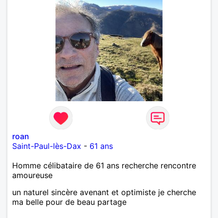
roan
Saint-Paul-lès-Dax
-
61 ans
Homme célibataire de 61 ans recherche rencontre
amoureuse
un naturel sincère avenant et optimiste je cherche
ma belle pour de beau partage