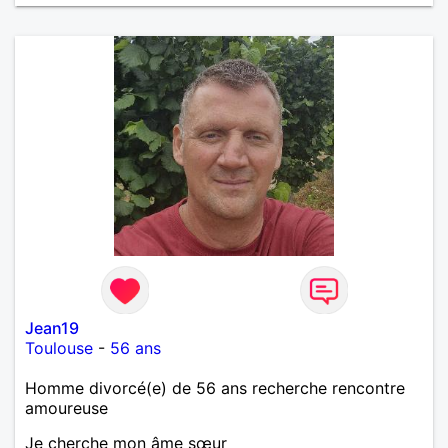
Jean19
Toulouse
-
56 ans
Homme divorcé(e) de 56 ans recherche rencontre
amoureuse
Je cherche mon âme sœur