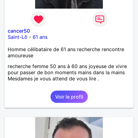
cancer50
Saint-Lô
-
61 ans
Homme célibataire de 61 ans recherche rencontre
amoureuse
recherche femme 50 ans à 60 ans joyeuse de vivre
pour passer de bon moments mains dans la mains
Mesdames je vous attend de vous lire .
Voir le profil