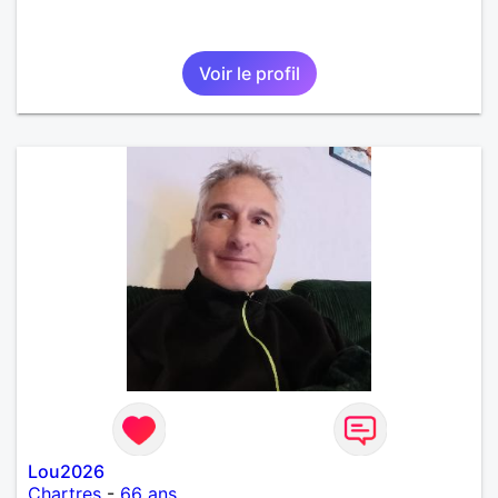
Voir le profil
Lou2026
Chartres
-
66 ans