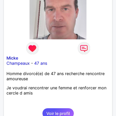
Micke
Champeaux
-
47 ans
Homme divorcé(e) de 47 ans recherche rencontre
amoureuse
Je voudrai rencontrer une femme et renforcer mon
cercle d amis
Voir le profil