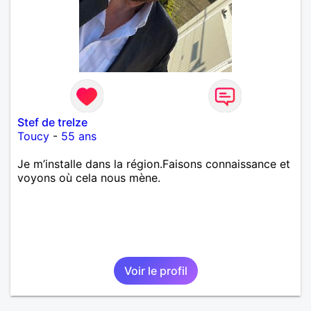
Stef de treIze
Toucy
-
55 ans
Je m’installe dans la région.Faisons connaissance et
voyons où cela nous mène.
Voir le profil