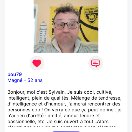
bou79
Magné
-
52 ans
Bonjour, moi c'est Sylvain. Je suis cool, cultivé,
intelligent, plein de qualités. Mélange de tendresse,
d'intelligence et d'humour, j'aimerai rencontrer des
personnes cool! On verra ce que ça peut donner. je
n'ai rien d'arrêté : amitié, amour tendre et
passionnelle, etc. Je suis ouvert à tout...Alors
n'ayez-pas peur de me contacter, sinon c'est moi