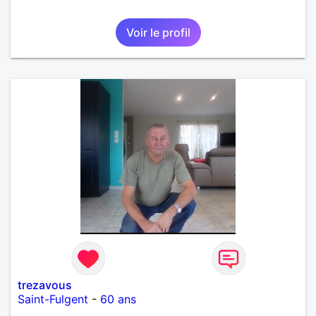
Voir le profil
trezavous
Saint-Fulgent
-
60 ans