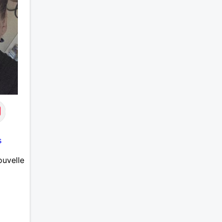
s
ouvelle