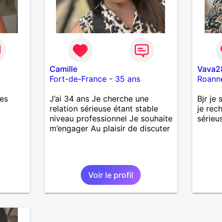
Camille
Vava2
Fort-de-France
-
35 ans
Roann
res
J’ai 34 ans Je cherche une
Bjr je
relation sérieuse étant stable
je rec
niveau professionnel Je souhaite
sérieu
m’engager Au plaisir de discuter
Voir le profil