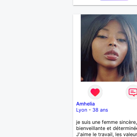
Amhelia
Lyon
-
38 ans
je suis une femme sincère,
bienveillante et déterminé
J'aime le travail, les valeu