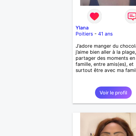
Ylana
Poitiers
-
41 ans
J’adore manger du chocol
j’aime bien aller à la plage,
partager des moments en
famille, entre amis(es), et
surtout être avec ma famil
Voir le profil