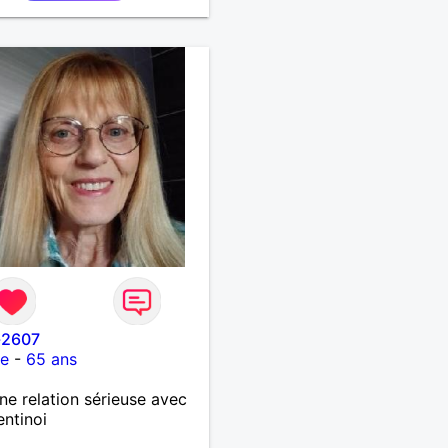
-2607
ce
-
65 ans
ne relation sérieuse avec
entinoi