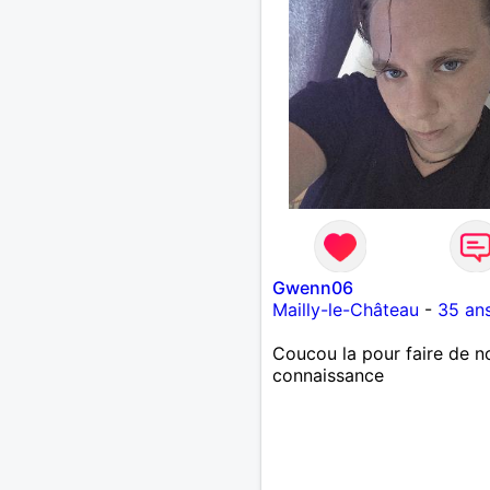
Gwenn06
Mailly-le-Château
-
35 an
Coucou la pour faire de n
connaissance