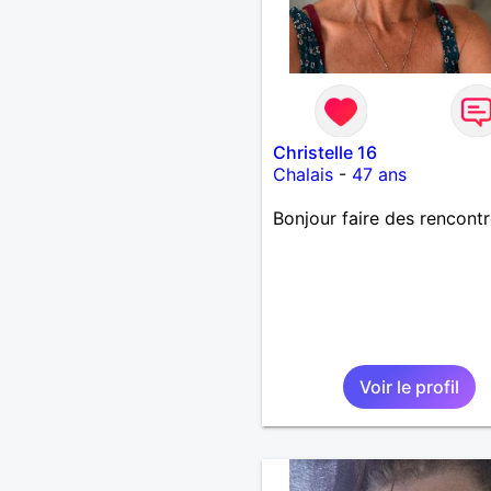
Christelle 16
Chalais
-
47 ans
Bonjour faire des rencont
Voir le profil