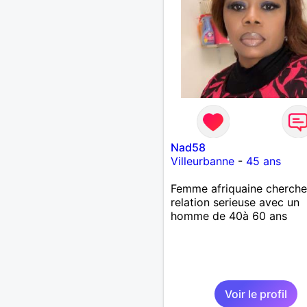
Nad58
Villeurbanne
-
45 ans
Femme afriquaine cherche
relation serieuse avec un
homme de 40à 60 ans
Voir le profil