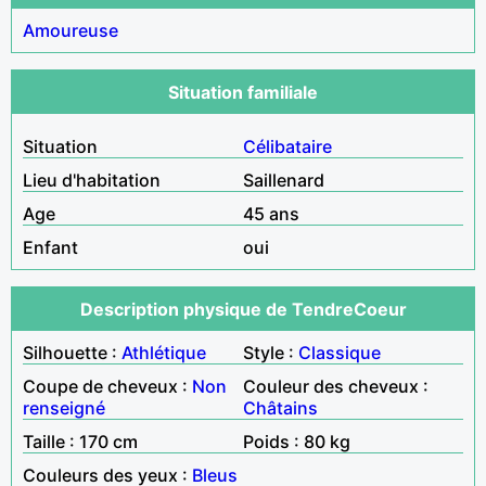
Amoureuse
Situation familiale
Situation
Célibataire
Lieu d'habitation
Saillenard
Age
45 ans
Enfant
oui
Description physique de TendreCoeur
Silhouette :
Athlétique
Style :
Classique
Coupe de cheveux :
Non
Couleur des cheveux :
renseigné
Châtains
Taille : 170 cm
Poids : 80 kg
Couleurs des yeux :
Bleus