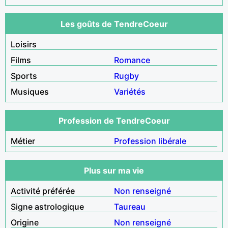
Les goûts de TendreCoeur
Loisirs
Films
Romance
Sports
Rugby
Musiques
Variétés
Profession de TendreCoeur
Métier
Profession libérale
Plus sur ma vie
Activité préférée
Non renseigné
Signe astrologique
Taureau
Origine
Non renseigné