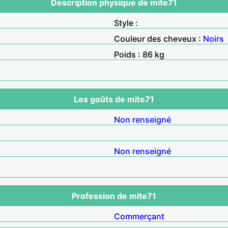
Description physique de mite71
Style :
Couleur des cheveux :
Noirs
Poids : 86 kg
Les goûts de mite71
Non renseigné
Non renseigné
Profession de mite71
Commerçant