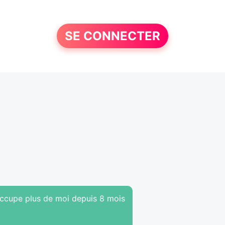
SE CONNECTER
occupe plus de moi depuis 8 mois