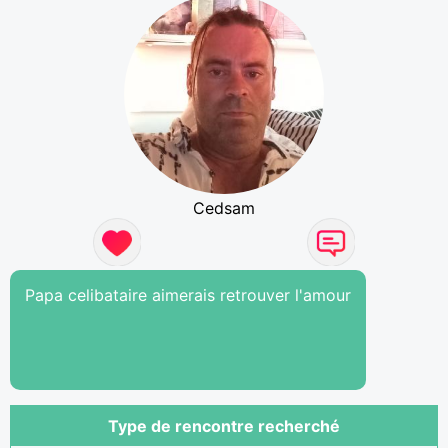
Cedsam
Papa celibataire aimerais retrouver l'amour
Type de rencontre recherché