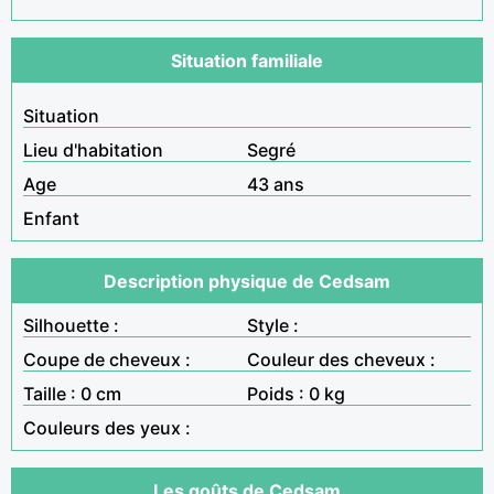
Situation familiale
Situation
Lieu d'habitation
Segré
Age
43 ans
Enfant
Description physique de Cedsam
Silhouette :
Style :
Coupe de cheveux :
Couleur des cheveux :
Taille : 0 cm
Poids : 0 kg
Couleurs des yeux :
Les goûts de Cedsam