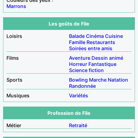
Marrons
Les goûts de File
Loisirs
Balade
Cinéma
Cuisine
Famille
Restaurants
Soirées entre amis
Films
Aventure
Dessin animé
Horreur
Fantastique
Science fiction
Sports
Bowling
Marche
Natation
Randonnée
Musiques
Variétés
Profession de File
Métier
Retraité