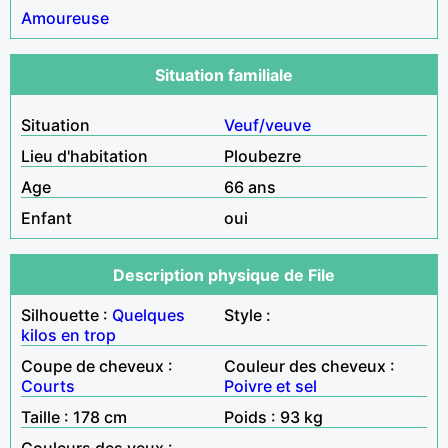
Amoureuse
Situation familiale
Situation
Veuf/veuve
Lieu d'habitation
Ploubezre
Age
66 ans
Enfant
oui
Description physique de File
Silhouette :
Quelques
Style :
kilos en trop
Coupe de cheveux :
Couleur des cheveux :
Courts
Poivre et sel
Taille : 178 cm
Poids : 93 kg
Couleurs des yeux :