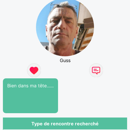
Guss
Bien dans ma tête......
Type de rencontre recherché