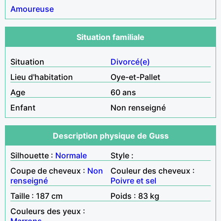
Amoureuse
Situation familiale
Situation
Divorcé(e)
Lieu d'habitation
Oye-et-Pallet
Age
60 ans
Enfant
Non renseigné
Description physique de Guss
Silhouette :
Normale
Style :
Coupe de cheveux :
Non
Couleur des cheveux :
renseigné
Poivre et sel
Taille : 187 cm
Poids : 83 kg
Couleurs des yeux :
Marrons