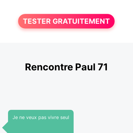
TESTER GRATUITEMENT
Rencontre Paul 71
Je ne veux pas vivre seul