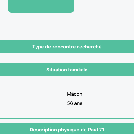
Type de rencontre recherché
Situation familiale
Mâcon
56 ans
Description physique de Paul 71