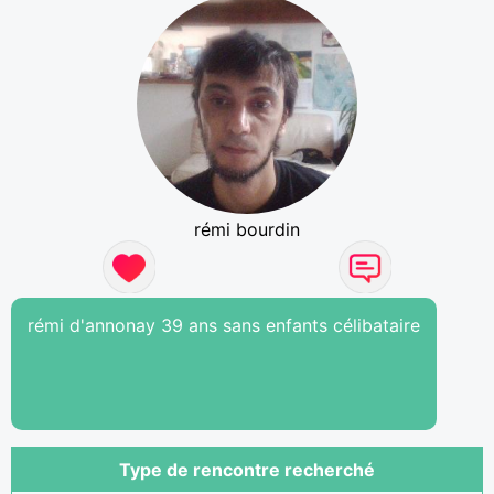
rémi bourdin
rémi d'annonay 39 ans sans enfants célibataire
Type de rencontre recherché