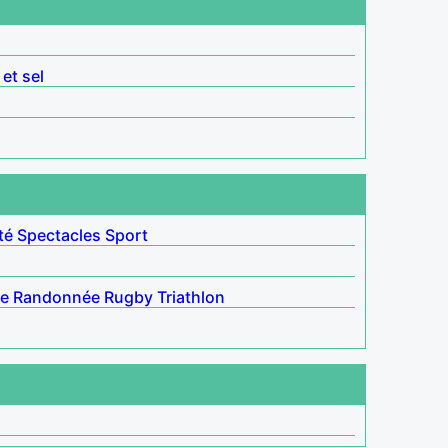
 et sel
té
Spectacles
Sport
e
Randonnée
Rugby
Triathlon