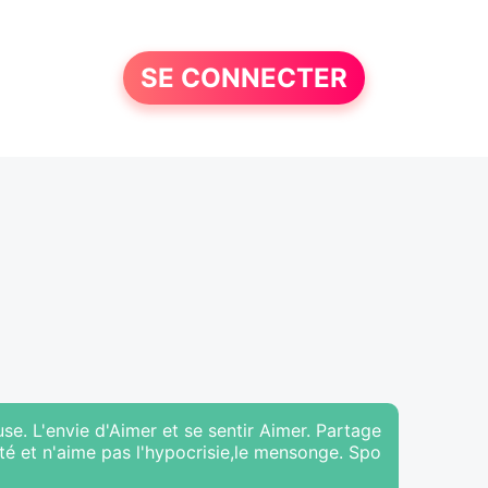
SE CONNECTER
. L'envie d'Aimer et se sentir Aimer. Partage
ité et n'aime pas l'hypocrisie,le mensonge. Spo