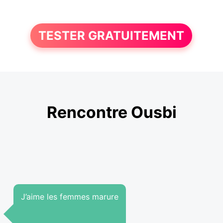
TESTER GRATUITEMENT
Rencontre Ousbi
J’aime les femmes marure