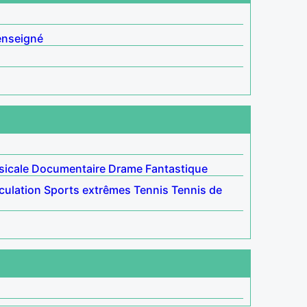
enseigné
icale
Documentaire
Drame
Fantastique
culation
Sports extrêmes
Tennis
Tennis de