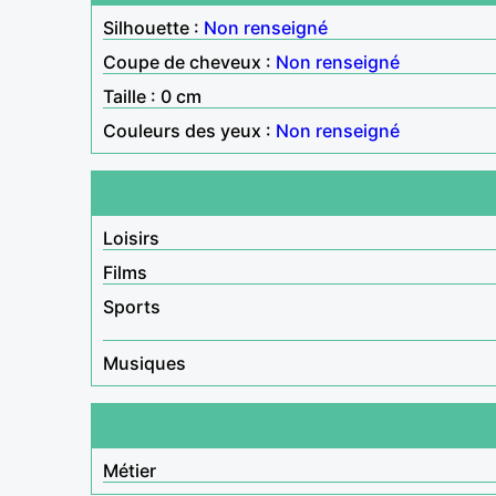
Silhouette :
Non renseigné
Coupe de cheveux :
Non renseigné
Taille : 0 cm
Couleurs des yeux :
Non renseigné
Loisirs
Films
Sports
Musiques
Métier