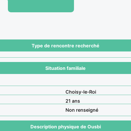
Type de rencontre recherché
Situation familiale
Choisy-le-Roi
21 ans
Non renseigné
Description physique de Ousbi