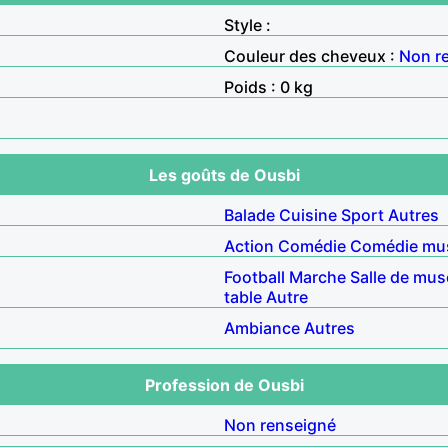
Style :
Couleur des cheveux :
Non r
Poids : 0 kg
Les goûts de Ousbi
Balade
Cuisine
Sport
Autres
Action
Comédie
Comédie mus
Football
Marche
Salle de mus
table
Autre
Ambiance
Autres
Profession de Ousbi
Non renseigné